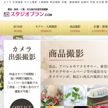
カメラ 出張撮影 モデル撮影 人物撮影 商品撮影 店舗・建築撮影 結婚式 写真 名古屋 愛