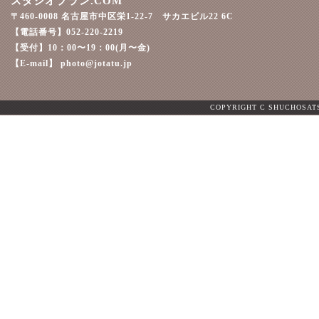
スタジオプラン.COM
〒460-0008 名古屋市中区栄1-22-7 サカエビル22 6C
【電話番号】052-220-2219
【受付】10：00〜19：00(月〜金)
【E-mail】 photo@jotatu.jp
COPYRIGHT C SHUCHOSATS